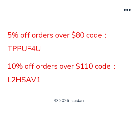
跳
至
菜
单
内
容
5% off orders over $80 code：
TPPUF4U
10% off orders over $110 code：
L2HSAV1
© 2026
caidan